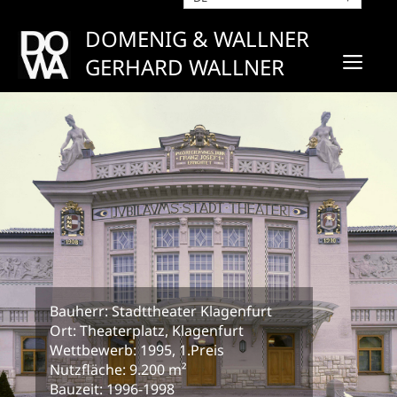
Zum
Inhalt
DOMENIG & WALLNER
springen
ME
GERHARD WALLNER
Bauherr: Stadttheater Klagenfurt
Ort: Theaterplatz, Klagenfurt
Wettbewerb: 1995, 1.Preis
Nutzfläche: 9.200 m²
Bauzeit: 1996-1998