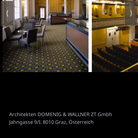
⟨
⟩
Architekten DOMENIG & WALLNER ZT Gmbh
Jahngasse 9/I. 8010 Graz, Österreich