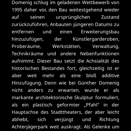
Domenig schlug im geladenen Wettbewerb von
1995 daher vor, den Bau weitestgehend wieder
auf seinen ursprünglichen Zustand
zurückzuführen, Anbauten jüngeren Datums zu
entfernen und einen Erweiterungsbau
hinzuzufügen, der Künstlergarderoben,
Proberäume, Werkstätten, Verwaltung,
Technikräume und andere Nebenfunktionen
aufnimmt. Dieser Bau setzt die Achsialität des
historischen Bestandes fort, gleichzeitig ist er
aber weit mehr als eine bloß additive
Hinzufügung. Denn wie bei Günther Domenig
nicht anders zu erwarten, wurde er als
markante architektonische Skulptur formuliert,
als ein plastisch geformter „Pfahl" in der
Hauptachse des Stadttheaters, der aber leicht
abhebt, sich verjüngt und Richtung
Achterjägerpark weit auskragt. Als Gelenke um