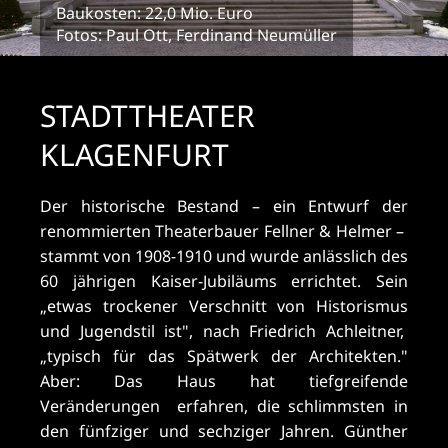
Baukosten: 22,0 Mio. Euro
Fotos: Paul Ott, Ferdinand Neumüller
STADTTHEATER
KLAGENFURT
Der historische Bestand – ein Entwurf der
renommierten Theaterbauer Fellner & Helmer –
stammt von 1908-1910 und wurde anlässlich des
60 jährigen Kaiser-Jubiläums errichtet. Sein
„etwas trockener Verschnitt von Historismus
und Jugendstil ist", nach Friedrich Achleitner,
„typisch für das Spätwerk der Architekten."
Aber: Das Haus hat tiefgreifende
Veränderungen erfahren, die schlimmsten in
den fünfziger und sechziger Jahren. Günther