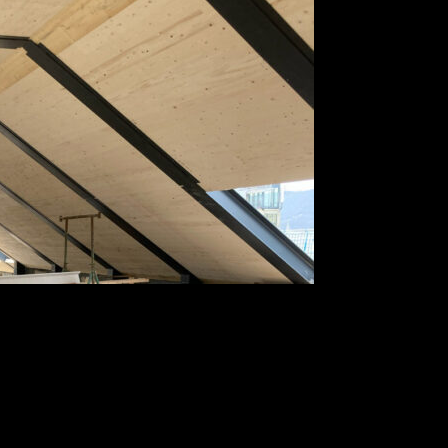
U4-GENERALSANIERUNG