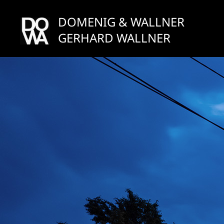
Zum
Inhalt
DOMENIG & WALLNER
springen
GERHARD WALLNER