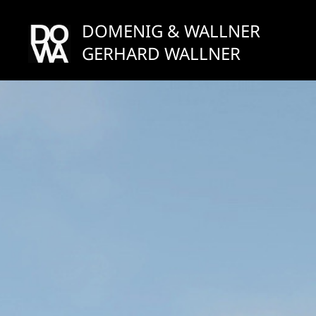
Zum
Inhalt
DOMENIG & WALLNER
springen
GERHARD WALLNER